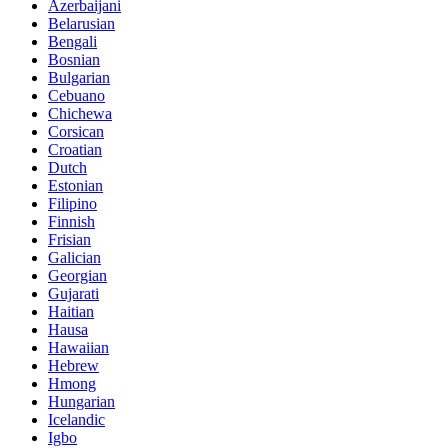
Azerbaijani
Belarusian
Bengali
Bosnian
Bulgarian
Cebuano
Chichewa
Corsican
Croatian
Dutch
Estonian
Filipino
Finnish
Frisian
Galician
Georgian
Gujarati
Haitian
Hausa
Hawaiian
Hebrew
Hmong
Hungarian
Icelandic
Igbo