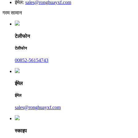
ईमेल:
sales@ronghuayxf.com
गरम सामान
टेलीफोन
टेलीफोन
00852-56154743
ईमेल
ईमेल
sales@ronghuayxf.com
स्काइप