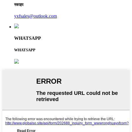
स्काइप
yxfsales@outlook.com
WHATSAPP
WHATSAPP