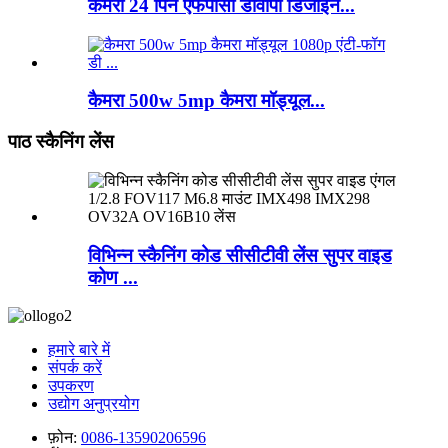
कैमरा 24 पिन एफपीसी डीवीपी डिजाइन...
कैमरा 500w 5mp कैमरा मॉड्यूल...
पाठ स्कैनिंग लेंस
विभिन्न स्कैनिंग कोड सीसीटीवी लेंस सुपर वाइड
कोण ...
हमारे बारे में
संपर्क करें
उपकरण
उद्योग अनुप्रयोग
फ़ोन:
0086-13590206596