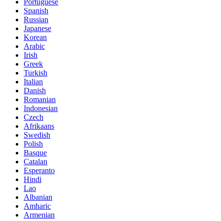
Portuguese
Spanish
Russian
Japanese
Korean
Arabic
Irish
Greek
Turkish
Italian
Danish
Romanian
Indonesian
Czech
Afrikaans
Swedish
Polish
Basque
Catalan
Esperanto
Hindi
Lao
Albanian
Amharic
Armenian