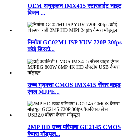
OEM अनुकूलन IMX415 स्टारलाईट नाइट
विजन ...
निर्माता GC02M1 ISP YUV 720P 30fps
कोई डिस्टो...
उच्च गुणवत्ता CMOS IMX415 सेंसर वाइड
एंगल MJPE...
2MP HD उच्च परिभाषा GC2145 CMOS
कैमरा मॉड्यूल...