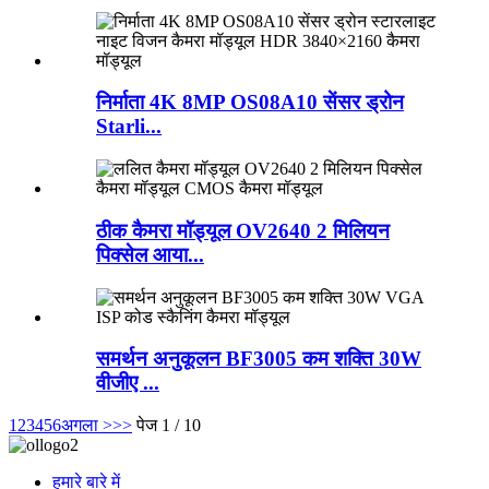
निर्माता 4K 8MP OS08A10 सेंसर ड्रोन
Starli...
ठीक कैमरा मॉड्यूल OV2640 2 मिलियन
पिक्सेल आया...
समर्थन अनुकूलन BF3005 कम शक्ति 30W
वीजीए ...
1
2
3
4
5
6
अगला >
>>
पेज 1 / 10
हमारे बारे में