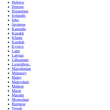
Hebrew
Hmong
Hungarian
Icelandic
Igbo
Javanese
Kannada
Kazakh
Khmer
Kurdish
Kyrgyz
Latin
Latvian
Lithuanian
Luxembou..
Macedonian
Malagasy
Malay
Malayalam
Maltese
Maori
Marathi
Mongolian
Burmese
Nepali