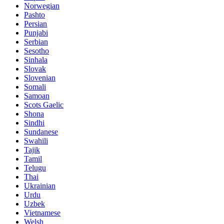
Norwegian
Pashto
Persian
Punjabi
Serbian
Sesotho
Sinhala
Slovak
Slovenian
Somali
Samoan
Scots Gaelic
Shona
Sindhi
Sundanese
Swahili
Tajik
Tamil
Telugu
Thai
Ukrainian
Urdu
Uzbek
Vietnamese
Welsh