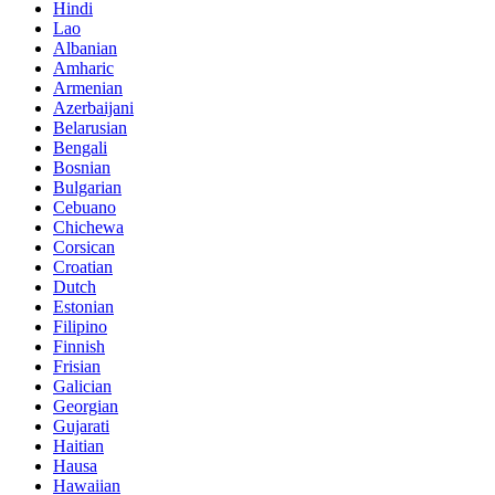
Hindi
Lao
Albanian
Amharic
Armenian
Azerbaijani
Belarusian
Bengali
Bosnian
Bulgarian
Cebuano
Chichewa
Corsican
Croatian
Dutch
Estonian
Filipino
Finnish
Frisian
Galician
Georgian
Gujarati
Haitian
Hausa
Hawaiian