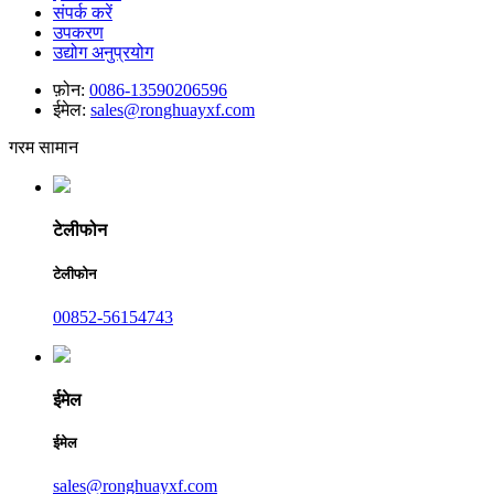
संपर्क करें
उपकरण
उद्योग अनुप्रयोग
फ़ोन:
0086-13590206596
ईमेल:
sales@ronghuayxf.com
गरम सामान
टेलीफोन
टेलीफोन
00852-56154743
ईमेल
ईमेल
sales@ronghuayxf.com