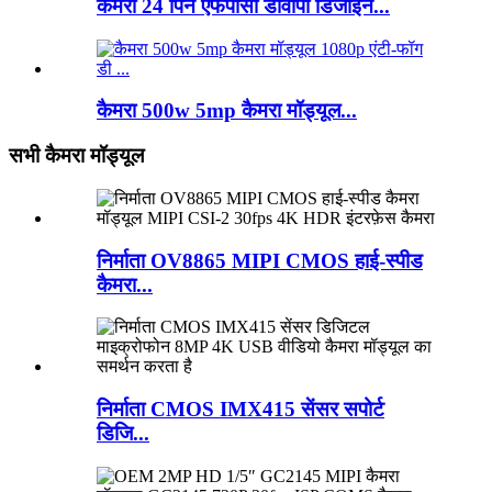
कैमरा 24 पिन एफपीसी डीवीपी डिजाइन...
कैमरा 500w 5mp कैमरा मॉड्यूल...
सभी कैमरा मॉड्यूल
निर्माता OV8865 MIPI CMOS हाई-स्पीड
कैमरा...
निर्माता CMOS IMX415 सेंसर सपोर्ट
डिजि...