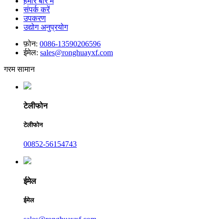
हमारे बारे में
संपर्क करें
उपकरण
उद्योग अनुप्रयोग
फ़ोन:
0086-13590206596
ईमेल:
sales@ronghuayxf.com
गरम सामान
टेलीफोन
टेलीफोन
00852-56154743
ईमेल
ईमेल