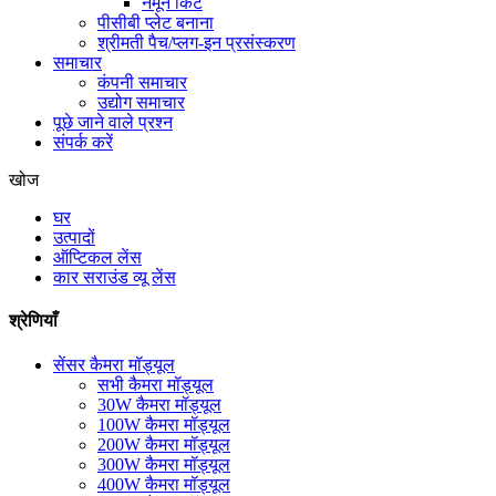
नमूने किट
पीसीबी प्लेट बनाना
श्रीमती पैच/प्लग-इन प्रसंस्करण
समाचार
कंपनी समाचार
उद्योग समाचार
पूछे जाने वाले प्रश्न
संपर्क करें
खोज
घर
उत्पादों
ऑप्टिकल लेंस
कार सराउंड व्यू लेंस
श्रेणियाँ
सेंसर कैमरा मॉड्यूल
सभी कैमरा मॉड्यूल
30W कैमरा मॉड्यूल
100W कैमरा मॉड्यूल
200W कैमरा मॉड्यूल
300W कैमरा मॉड्यूल
400W कैमरा मॉड्यूल