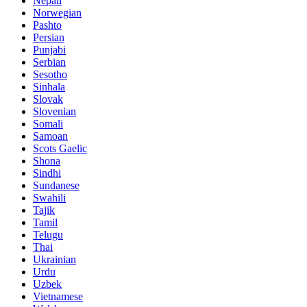
Nepali
Norwegian
Pashto
Persian
Punjabi
Serbian
Sesotho
Sinhala
Slovak
Slovenian
Somali
Samoan
Scots Gaelic
Shona
Sindhi
Sundanese
Swahili
Tajik
Tamil
Telugu
Thai
Ukrainian
Urdu
Uzbek
Vietnamese