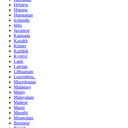
Hebrew
Hmong
Hungarian
Icelandic
Igbo
Javanese
Kannada
Kazakh
Khmer
Kurdish
Kyrgyz
Latin
Latvian
Lithuanian
Luxembou..
Macedonian
Malagasy
Malay
Malayalam
Maltese
Maori
Marathi
Mongolian
Burmese