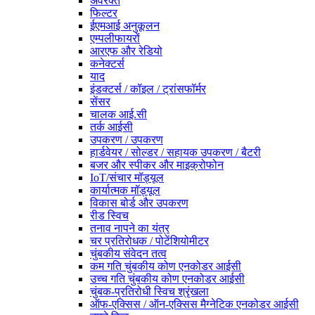
अवरक्त
फिल्टर
ईएमआई अनुकूलन
एम्पलीफायरों
आरएफ और रेडियो
कनेक्टर्स
याद
इंडक्टर्स / कॉइल / ट्रांसफॉर्मर
सेंसर
चालक आई.सी
तर्क आईसी
उपकरण / उपकरण
हार्डवेयर / सोल्डर / सहायक उपकरण / बैटरी
बजर और स्पीकर और माइक्रोफोन
IoT/संचार मॉड्यूल
कार्यात्मक मॉड्यूल
विकास बोर्ड और उपकरण
रीड स्विच
तनाव नापने का यंत्र
चर प्रतिरोधक / पोटेंशियोमीटर
चुंबकीय संवेदन तत्व
कम गति चुंबकीय कोण एनकोडर आईसी
उच्च गति चुंबकीय कोण एनकोडर आईसी
चुंबक-प्रतिरोधी स्विच श्रृंखला
ऑफ-एक्सिस / ऑन-एक्सिस मैग्नेटिक एनकोडर आईसी