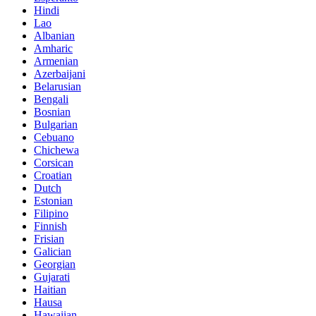
Hindi
Lao
Albanian
Amharic
Armenian
Azerbaijani
Belarusian
Bengali
Bosnian
Bulgarian
Cebuano
Chichewa
Corsican
Croatian
Dutch
Estonian
Filipino
Finnish
Frisian
Galician
Georgian
Gujarati
Haitian
Hausa
Hawaiian